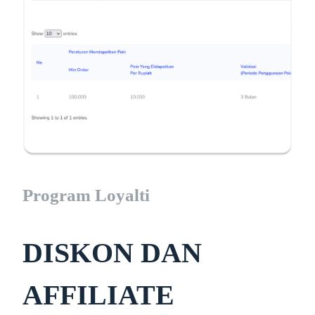
Program Loyalti
DISKON DAN
AFFILIATE