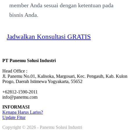
member Anda sesuai dengan ketentuan pada
bisnis Anda.
Jadwalkan Konsultasi GRATIS
PT Panemu Solusi Industri
Head Office :
Jl. Panemu No.01, Kalisoka, Margosari, Kec. Pengasih, Kab. Kulon
Progo, Daerah Istimewa Yogyakarta, 55652
+62812-1590-2011
info@panemu.com
INFORMASI
Kenapa Harus Lariss?
Update Fitur
Copyright © 2026 - Panemu Solusi Industri