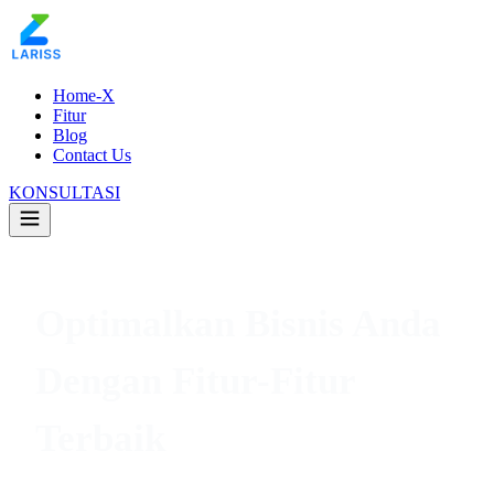
Home-X
Fitur
Blog
Contact Us
KONSULTASI
Optimalkan Bisnis Anda
Dengan Fitur-Fitur
Terbaik