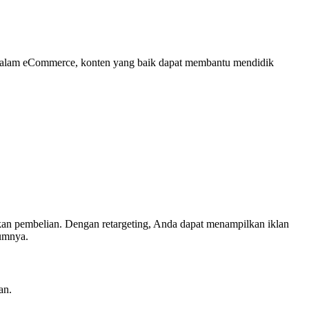
. Dalam eCommerce, konten yang baik dapat membantu mendidik
an pembelian. Dengan retargeting, Anda dapat menampilkan iklan
lumnya.
an.