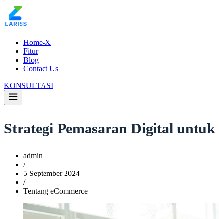
Home-X
Fitur
Blog
Contact Us
KONSULTASI
Strategi Pemasaran Digital unt
admin
/
5 September 2024
/
Tentang eCommerce