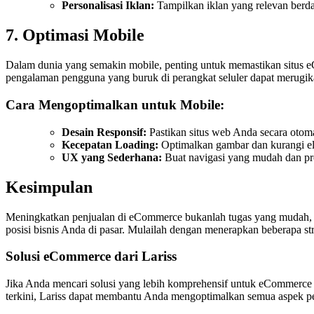
Personalisasi Iklan:
Tampilkan iklan yang relevan berda
7. Optimasi Mobile
Dalam dunia yang semakin mobile, penting untuk memastikan situs e
pengalaman pengguna yang buruk di perangkat seluler dapat merugik
Cara Mengoptimalkan untuk Mobile:
Desain Responsif:
Pastikan situs web Anda secara otom
Kecepatan Loading:
Optimalkan gambar dan kurangi el
UX yang Sederhana:
Buat navigasi yang mudah dan pros
Kesimpulan
Meningkatkan penjualan di eCommerce bukanlah tugas yang mudah, te
posisi bisnis Anda di pasar. Mulailah dengan menerapkan beberapa stra
Solusi eCommerce dari Lariss
Jika Anda mencari solusi yang lebih komprehensif untuk eCommerce
terkini, Lariss dapat membantu Anda mengoptimalkan semua aspek pe