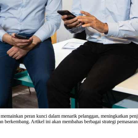
l memainkan peran kunci dalam menarik pelanggan, meningkatkan penju
an berkembang. Artikel ini akan membahas berbagai strategi pemasaran