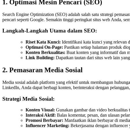
1. Optimasi Mesin Pencari (SEO)
Search Engine Optimization (SEO) adalah salah satu strategi pemasa
pencari seperti Google. Semakin tinggi peringkat situs web Anda, 
Langkah-Langkah Utama dalam SEO:
Riset Kata Kunci:
Identifikasi kata kunci yang relevan
Optimasi On-Page:
Pastikan setiap halaman produk diop
Konten Berkualitas:
Buat konten yang informatif dan 
Link Building:
Dapatkan tautan dari situs web lain yang
2. Pemasaran Media Sosial
Media sosial adalah platform yang efektif untuk membangun hubung
LinkedIn, Anda dapat berbagi konten, berinteraksi dengan pelanggan
Strategi Media Sosial:
Konten Visual:
Gunakan gambar dan video berkualitas t
Interaksi Aktif:
Balas komentar, pesan, dan ulasan pel
Promosi Berbayar:
Manfaatkan iklan berbayar di media
Influencer Marketing:
Bekerjasama dengan influencer