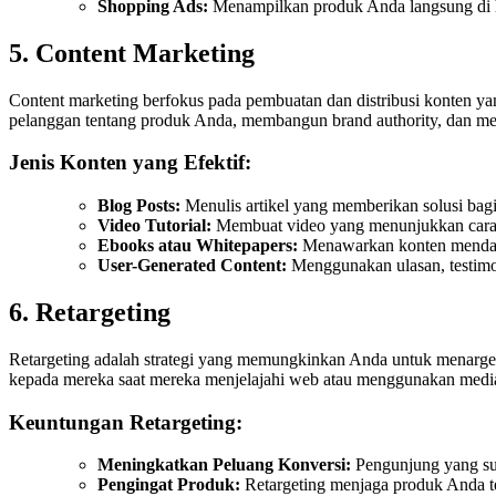
Shopping Ads:
Menampilkan produk Anda langsung di ha
5. Content Marketing
Content marketing berfokus pada pembuatan dan distribusi konten 
pelanggan tentang produk Anda, membangun brand authority, dan me
Jenis Konten yang Efektif:
Blog Posts:
Menulis artikel yang memberikan solusi ba
Video Tutorial:
Membuat video yang menunjukkan cara
Ebooks atau Whitepapers:
Menawarkan konten mendal
User-Generated Content:
Menggunakan ulasan, testim
6. Retargeting
Retargeting adalah strategi yang memungkinkan Anda untuk menarge
kepada mereka saat mereka menjelajahi web atau menggunakan media
Keuntungan Retargeting:
Meningkatkan Peluang Konversi:
Pengunjung yang su
Pengingat Produk:
Retargeting menjaga produk Anda tet