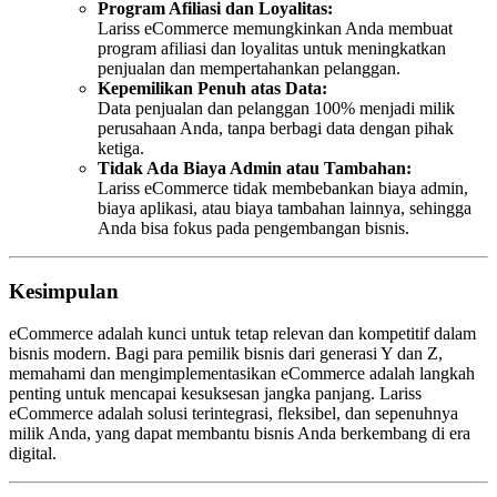
Program Afiliasi dan Loyalitas:
Lariss eCommerce memungkinkan Anda membuat
program afiliasi dan loyalitas untuk meningkatkan
penjualan dan mempertahankan pelanggan.
Kepemilikan Penuh atas Data:
Data penjualan dan pelanggan 100% menjadi milik
perusahaan Anda, tanpa berbagi data dengan pihak
ketiga.
Tidak Ada Biaya Admin atau Tambahan:
Lariss eCommerce tidak membebankan biaya admin,
biaya aplikasi, atau biaya tambahan lainnya, sehingga
Anda bisa fokus pada pengembangan bisnis.
Kesimpulan
eCommerce adalah kunci untuk tetap relevan dan kompetitif dalam
bisnis modern. Bagi para pemilik bisnis dari generasi Y dan Z,
memahami dan mengimplementasikan eCommerce adalah langkah
penting untuk mencapai kesuksesan jangka panjang. Lariss
eCommerce adalah solusi terintegrasi, fleksibel, dan sepenuhnya
milik Anda, yang dapat membantu bisnis Anda berkembang di era
digital.