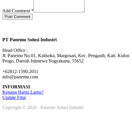
Add Comment
*
Post Comment
PT Panemu Solusi Industri
Head Office :
Jl. Panemu No.01, Kalisoka, Margosari, Kec. Pengasih, Kab. Kulon
Progo, Daerah Istimewa Yogyakarta, 55652
+62812-1590-2011
info@panemu.com
INFORMASI
Kenapa Harus Lariss?
Update Fitur
Copyright © 2026 - Panemu Solusi Industri