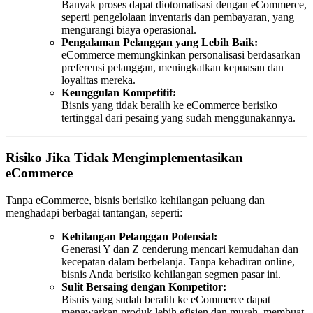
Banyak proses dapat diotomatisasi dengan eCommerce,
seperti pengelolaan inventaris dan pembayaran, yang
mengurangi biaya operasional.
Pengalaman Pelanggan yang Lebih Baik:
eCommerce memungkinkan personalisasi berdasarkan
preferensi pelanggan, meningkatkan kepuasan dan
loyalitas mereka.
Keunggulan Kompetitif:
Bisnis yang tidak beralih ke eCommerce berisiko
tertinggal dari pesaing yang sudah menggunakannya.
Risiko Jika Tidak Mengimplementasikan
eCommerce
Tanpa eCommerce, bisnis berisiko kehilangan peluang dan
menghadapi berbagai tantangan, seperti:
Kehilangan Pelanggan Potensial:
Generasi Y dan Z cenderung mencari kemudahan dan
kecepatan dalam berbelanja. Tanpa kehadiran online,
bisnis Anda berisiko kehilangan segmen pasar ini.
Sulit Bersaing dengan Kompetitor:
Bisnis yang sudah beralih ke eCommerce dapat
menawarkan produk lebih efisien dan murah, membuat