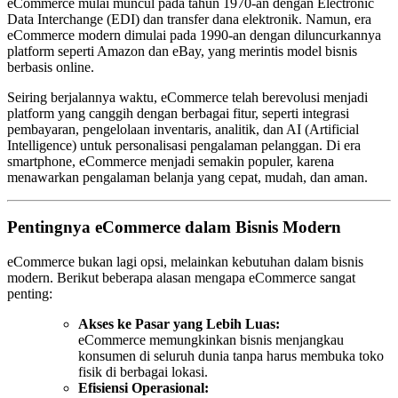
eCommerce mulai muncul pada tahun 1970-an dengan Electronic
Data Interchange (EDI) dan transfer dana elektronik. Namun, era
eCommerce modern dimulai pada 1990-an dengan diluncurkannya
platform seperti Amazon dan eBay, yang merintis model bisnis
berbasis online.
Seiring berjalannya waktu, eCommerce telah berevolusi menjadi
platform yang canggih dengan berbagai fitur, seperti integrasi
pembayaran, pengelolaan inventaris, analitik, dan AI (Artificial
Intelligence) untuk personalisasi pengalaman pelanggan. Di era
smartphone, eCommerce menjadi semakin populer, karena
menawarkan pengalaman belanja yang cepat, mudah, dan aman.
Pentingnya eCommerce dalam Bisnis Modern
eCommerce bukan lagi opsi, melainkan kebutuhan dalam bisnis
modern. Berikut beberapa alasan mengapa eCommerce sangat
penting:
Akses ke Pasar yang Lebih Luas:
eCommerce memungkinkan bisnis menjangkau
konsumen di seluruh dunia tanpa harus membuka toko
fisik di berbagai lokasi.
Efisiensi Operasional: